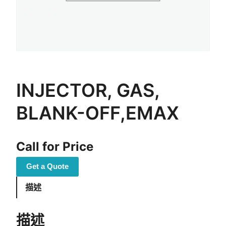
INJECTOR, GAS,
BLANK-OFF,EMAX
Call for Price
Get a Quote
描述
描述