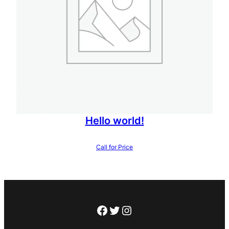
Hello world!
Call for Price
Facebook
X
Instagram