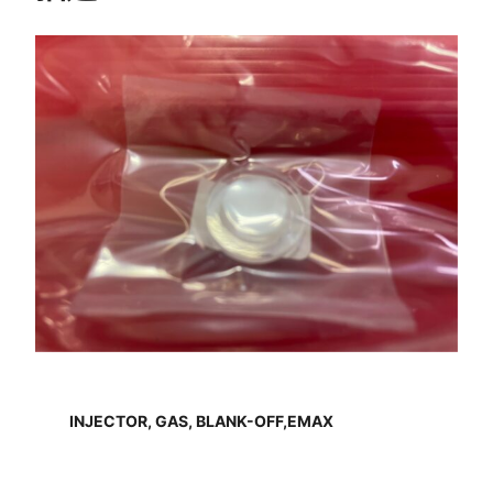
INJECTOR, GAS, BLANK-OFF,EMAX