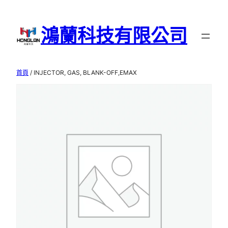
跳
至
鴻蘭科技有限公司
主
要
內
首頁
/ INJECTOR, GAS, BLANK-OFF,EMAX
容