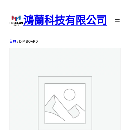
跳
至
鴻蘭科技有限公司
主
要
內
首頁
/ DIP BOARD
容