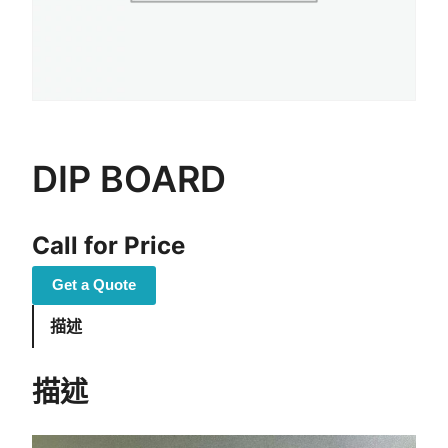
DIP BOARD
Call for Price
Get a Quote
描述
描述