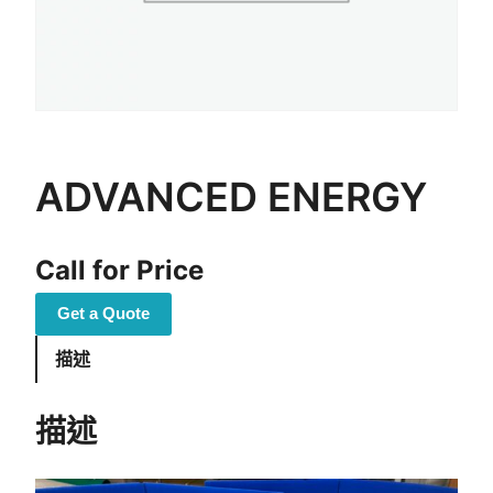
ADVANCED ENERGY
Call for Price
Get a Quote
描述
描述