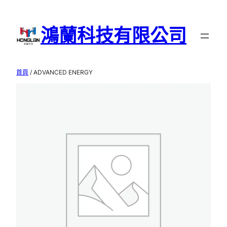
跳
至
鴻蘭科技有限公司
主
要
內
首頁
/ ADVANCED ENERGY
容